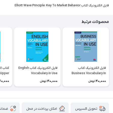
فایل الکترونیک کتاب Elliott Wave Principle: Key To Market Behavior
محصولات مرتبط
فایل الکترونیک کتاب
فایل الکترونیک کتاب English
 Upper
Vocabulary in Use
Business Vocabulary In
dition
Advanced 3rd Edition
Use Advanced
40,000
40,000
40,000
تومان
تومان
امکان پرداخت در محل
ضمانت
تحویل اکسپرس