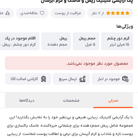
پک آرایشی کلینیک ریمل و ماسک و کرم آبرسان
مراقبت از پوست
علاقه‌مندی
مق
از 7 نظر
ویژگی‌ها
کرم دور چشم
حجم ریمل
ریمل
اقلام موجود در پک
۱۵ میلی لیتر
۵ میل
حجم دهنده
کرم دور چشم ، ریمل ، 
محصول مورد نظر موجود نمی‌باشد.
موجود در انبار
ارسال سریع
گارانتی اصالت کالا
معرفی
مشخصات
دیدگاه‌ها
با پک آرایشی کلینیک، زیبایی طبیعی و بی‌نظیر خود را به نمایش بگذارید! این
مجموعه شامل ریمل حجم‌دهنده برای چشمانی خیره‌کننده، ماسک پاکسازی برای
پوست تازه و شاداب و کرم آبرسان برای نرمی و لطافت پوست شماست. از زیبایی