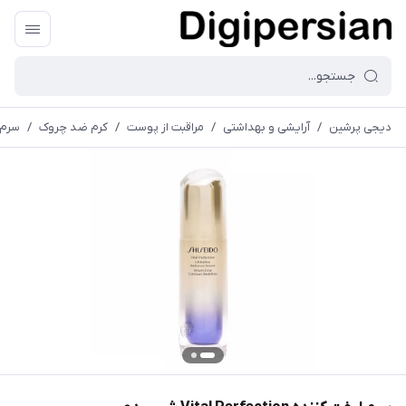
دیجی پرشین
/
آرایشی و بهداشتی
/
مراقبت از پوست
/
کرم ضد چروک
/
سرم لیفت ک