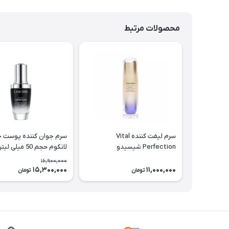
محصولات مرتبط
سرم لیفت کننده Vital
سرم جوان کننده پوست 
Perfection شیسیدو
لانکوم حجم 50 میلی لیتر
16,900,000
15,300,000
11,000,000
تومان
تومان