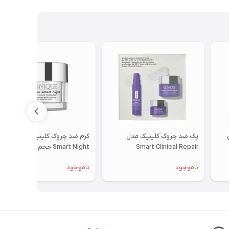
پک ضد چروک کلینیک مدل
کرم ضد چروک کلینیک مدل
Smart Clinical Repair
Smart Night حجم 50 میلی لیتر
ناموجود
ناموجود