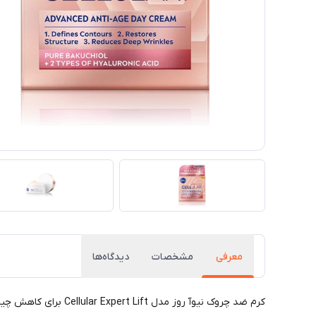
معرفی
مشخصات
دیدگاه‌ها
کرم ضد چروک نیوآ روز مدل Cellular Expert Lift برای کاهش چین و چروک های صورت با spf 30