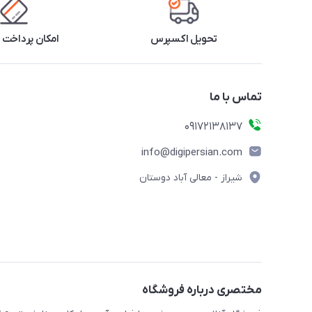
تحویل اکسپرس
امکان پرداخت 
تماس با ما
09172138137
info@digipersian.com
شیراز - معالی آباد دوستان
مختصری درباره فروشگاه