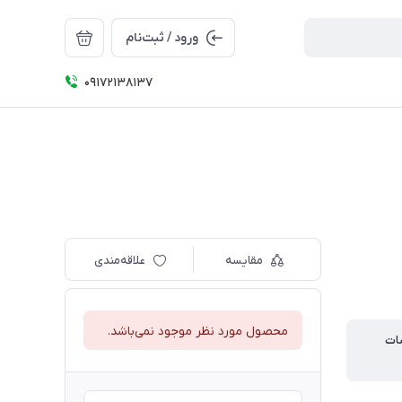
ورود / ثبت‌نام
09172138137
مقایسه
علاقه‌مندی
محصول مورد نظر موجود نمی‌باشد.
ات