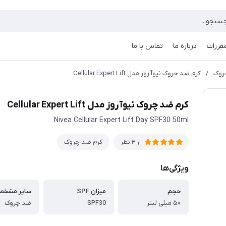
مقررات
درباره ما
تماس با ما
روک
/
کرم ضد چروک نیوآ روز مدل Cellular Expert Lift
کرم ضد چروک نیوآ روز مدل Cellular Expert Lift
Nivea Cellular Expert Lift Day SPF30 50ml
کرم ضد چروک
از 4 نظر
ویژگی‌ها
حجم
میزان SPF
سایر مشخص
۵۰ میلی لیتر
SPF30
ضد چروک