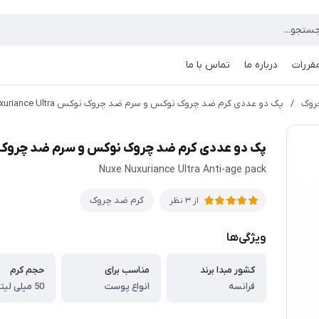
مقررات
درباره ما
تماس با ما
روک
/
پک دو عددی کرم ضد چروک نوکس و سرم ضد چروک نوکس Nuxuriance Ultra
پک دو عددی کرم ضد چروک نوکس و سرم ضد چروک نوکس ce Ultra
Nuxe Nuxuriance Ultra Anti-age pack
کرم ضد چروک
از 3 نظر
ویژگی‌ها
کشور مبدا برند
مناسب برای
حجم کرم
فرانسه
انواع پوست
50 میلی لیتر