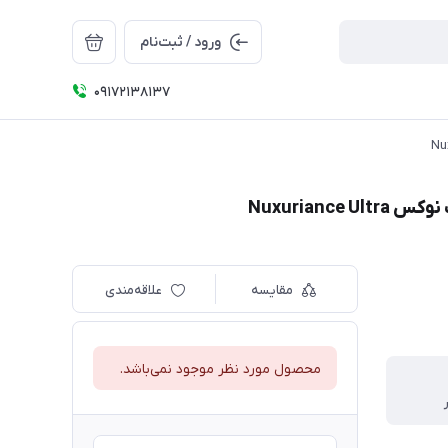
ورود / ثبت‌نام
09172138137
Nuxurian
مقایسه
علاقه‌مندی
محصول مورد نظر موجود نمی‌باشد.