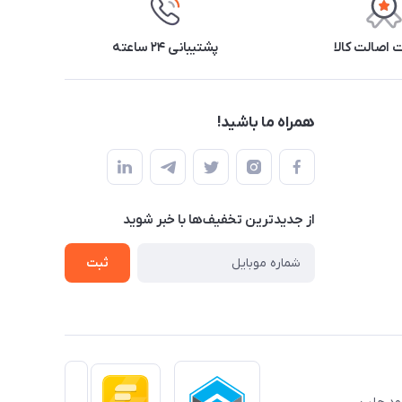
اصالت کالا
پشتیبانی ۲۴ ساعته
همراه ما باشید!
از جدید‌ترین تخفیف‌ها با‌ خبر شوید
ثبت