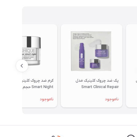
پک ضد چروک کلینیک مدل
کرم ضد چروک کلینیک مدل
Smart Clinical Repair
Smart Night حجم 50 میلی لیتر
ناموجود
ناموجود