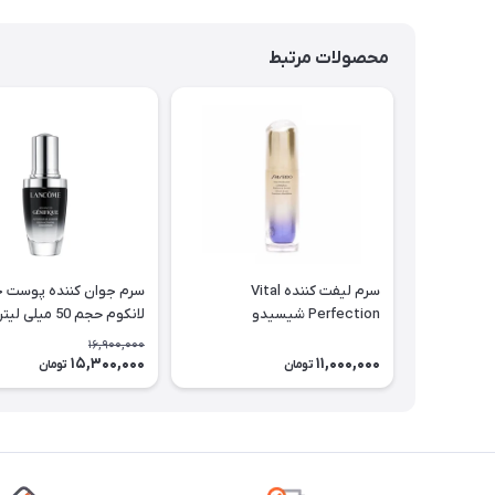
محصولات مرتبط
سرم لیفت کننده Vital
سرم جوان کننده پوست 
Perfection شیسیدو
لانکوم حجم 50 میلی لیتر
16,900,000
15,300,000
11,000,000
تومان
تومان