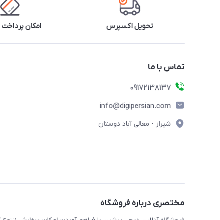
تحویل اکسپرس
امکان پرداخت 
تماس با ما
09172138137
info@digipersian.com
شیراز - معالی آباد دوستان
مختصری درباره فروشگاه