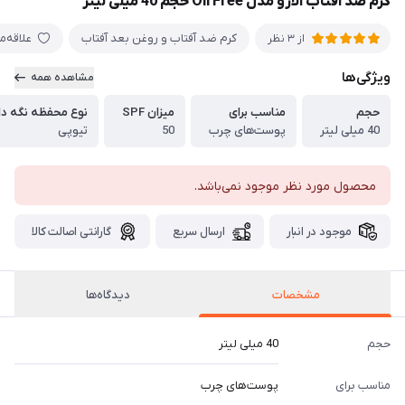
کرم ضد آفتاب الارو مدل Oil Free حجم 40 میلی لیتر
کرم ضد آفتاب و روغن بعد آفتاب
علاقه‌م
از 3 نظر
ویژگی‌ها
مشاهده همه
حجم
مناسب برای
میزان SPF
نوع محفظه نگه دا
40 میلی لیتر
پوست‌های چرب
50
تیوپی
محصول مورد نظر موجود نمی‌باشد.
موجود در انبار
ارسال سریع
گارانتی اصالت کالا
مشخصات
دیدگاه‌ها
حجم
40 میلی لیتر
مناسب برای
پوست‌های چرب