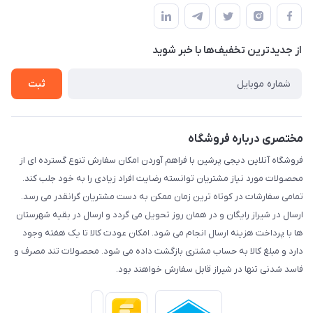
قوانین و مقررات
لیست محصولات
حریم خصوصی
درباره ما
از جدید‌ترین تخفیف‌ها با‌ خبر شوید
راهنما
تماس با ما
ثبت
مختصری درباره فروشگاه
فروشگاه آنلاین دیجی پرشین با فراهم آوردن امکان سفارش تنوع گسترده ای از
محصولات مورد نیاز مشتریان توانسته رضایت افراد زیادی را به خود جلب کند.
تمامی سفارشات در کوتاه ترین زمان ممکن به دست مشتریان گرانقدر می رسد.
ارسال در شیراز رایگان و در همان روز تحویل می گردد و ارسال در بقیه شهرستان
ها با پرداخت هزینه ارسال انجام می شود. امکان عودت کالا تا یک هفته وجود
دارد و مبلغ کالا به حساب مشتری بازگشت داده می شود. محصولات تند مصرف و
فاسد شدنی تنها در شیراز قابل سفارش خواهند بود.