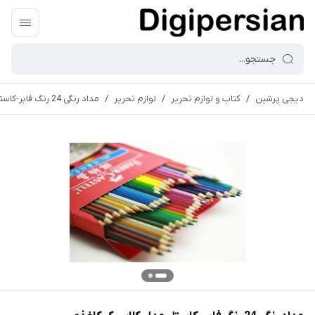
دیجی پرشین
/
کتاب و لوازم تحریر
/
لوازم تحریر
/
مداد رنگی 24 رنگ فابر-کاستل مدل کلاسیک کاغذی