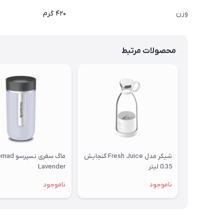
وزن
۴۲۰ گرم
محصولات مرتبط
شیکر مدل Fresh Juice گنجایش
0.35 لیتر
Lavender
ناموجود
ناموجود