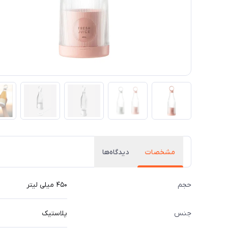
مشخصات
دیدگاه‌ها
حجم
۴۵۰ میلی لیتر
جنس
پلاستیک