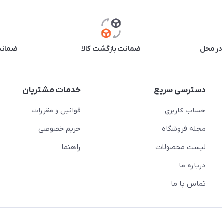
در محل
ضمانت بازگشت کالا
ضمانت 
دسترسی سریع
خدمات مشتریان
حساب کاربری
قوانین و مقررات
مجله فروشگاه
حریم خصوصی
لیست محصولات
راهنما
درباره ما
تماس با ما