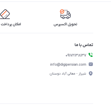
تحویل اکسپرس
امکان پرداخت 
تماس با ما
09172138137
info@digipersian.com
شیراز - معالی آباد دوستان