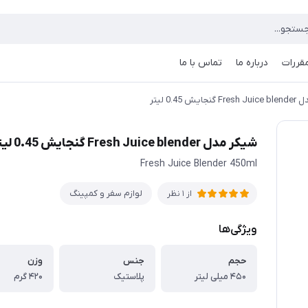
مقررات
درباره ما
تماس با ما
ایش 0.45 لیتر
شیکر مدل Fresh Juice blender گنجایش 0.45 لیتر
Fresh Juice Blender 450ml
لوازم سفر و کمپینگ
از 1 نظر
ویژگی‌ها
حجم
جنس
وزن
۴۵۰ میلی لیتر
پلاستیک
۴۲۰ گرم