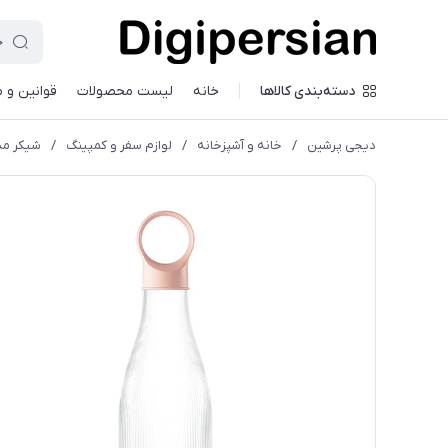
دسته‌بندی کالاها
خانه
لیست محصولات
قوانین و 
دیجی پرشین
/
خانه و آشپزخانه
/
لوازم سفر و کمپینگ
/
شیکر مدل Fresh Juice blender گنج