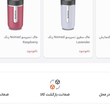
کر مدل Fresh Juice گنجایش
ماگ سفری نسپرسو Nomad رنگ
ماگ نسپرسو Nomad رنگ
Raspberry
Lavender
ناموجود
ناموجود
در محل
ضمانت بازگشت کالا
ضمانت 