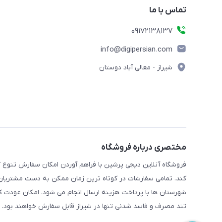
تماس با ما
09172138137
info@digipersian.com
شیراز - معالی آباد دوستان
مختصری درباره فروشگاه
فروشگاه آنلاین دیجی پرشین با فراهم آوردن امکان سفارش تنوع گ
کند. تمامی سفارشات در کوتاه ترین زمان ممکن به دست مشتریان گر
شهرستان ها با پرداخت هزینه ارسال انجام می شود. امکان عودت ک
تند مصرف و فاسد شدنی تنها در شیراز قابل سفارش خواهند بود.