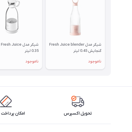
شیکر مدل Fresh Juice blender
شی
گنجایش 0.45 لیتر
0.35 لیتر
ناموجود
ناموجود
تحویل اکسپرس
امکان پرداخت 