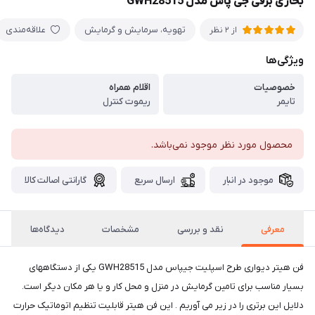
بخاری برقی جی پاس مدل GWH28515
تهویه، سرمایش و گرمایش
علاقه‌مندی
از 2 نظر
ویژگی‌ها
خصوصیات
اقلام همراه
تایمر
ریموت کنترل
محصول مورد نظر موجود نمی‌باشد.
موجود در انبار
ارسال سریع
گارانتی اصالت کالا
معرفی
نقد و بررسی
مشخصات
دیدگاه‌ها
فن هیتر دیواری طرح اسپلیت جیپاس مدل GWH28515 یکی از دستگاههای
بسیار مناسب برای تامین گرمایش در منزل و محل کار و یا هر مکان دیگر است.
دلایل این برتری را در زیر می آوریم . این فن هیتر قابلیت تنظیم اتوماتیک حرارت