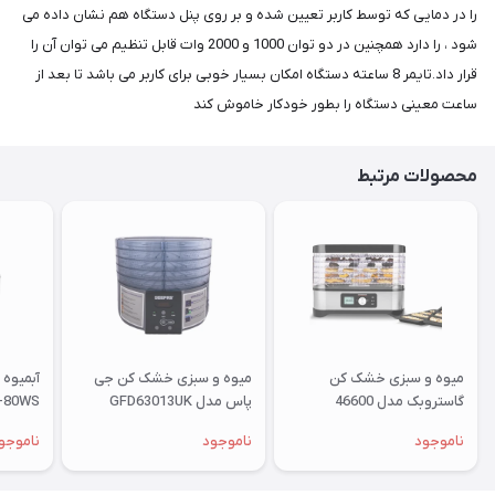
را در دمایی که توسط کاربر تعیین شده و بر روی پنل دستگاه هم نشان داده می
شود ، را دارد همچنین در دو توان 1000 و 2000 وات قابل تنظیم می توان آن را
قرار داد.تایمر 8 ساعته دستگاه امکان بسیار خوبی برای کاربر می باشد تا بعد از
ساعت معینی دستگاه را بطور خودکار خاموش کند
محصولات مرتبط
میوه و سبزی خشک کن
میوه و سبزی خشک کن جی
آبمیوه 
گاستروبک مدل 46600
پاس مدل GFD63013UK
-80WS
ناموجود
ناموجود
ناموجو