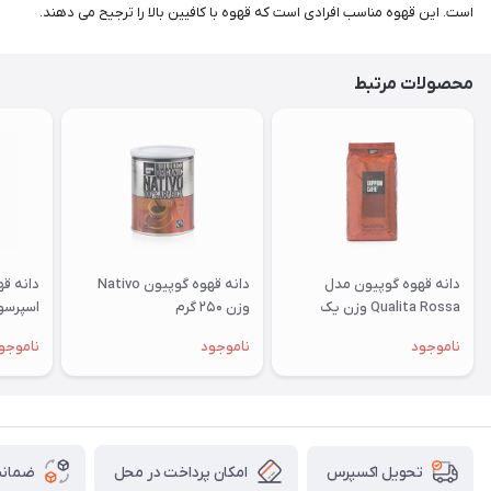
است. این قهوه مناسب افرادی است که قهوه با کافیین بالا را ترجیح می دهند.
محصولات مرتبط
دانه قهوه گوپیون مدل
دانه قهوه گوپیون Nativo
دانه ق
Qualita Rossa وزن یک
وزن ۲۵۰ گرم
کیلوگرم
کیلوگر
ناموجود
ناموجود
ناموجو
امکان پرداخت در محل
ضمانت
تحویل اکسپرس