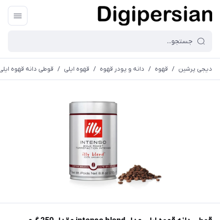
دیجی پرشین
/
قهوه
/
دانه و پودر قهوه
/
قهوه ایلی
/
قوطی دانه قهوه‌ ایلی مدل intenso blend م