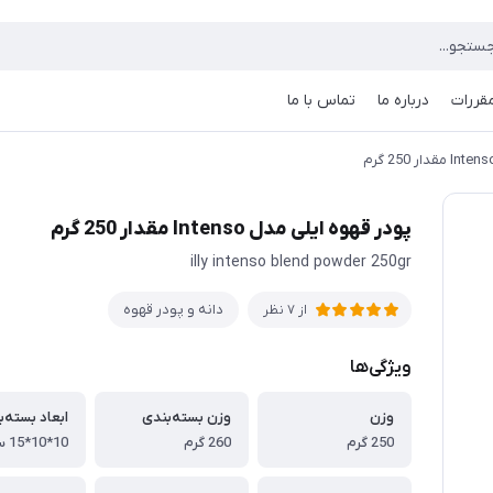
مقررات
درباره ما
تماس با ما
پودر قهوه ایلی مدل Intenso مقدار 250 گرم
illy intenso blend powder 250gr
دانه و پودر قهوه
از 7 نظر
ویژگی‌ها
وزن
وزن بسته‌بندی
ابعاد بسته‌
250 گرم
260 گرم
10*10*15 سانتی‌متر