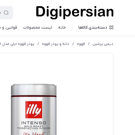
دسته‌بندی کالاها
خانه
لیست محصولات
قوانین و 
دیجی پرشین
/
قهوه
/
دانه و پودر قهوه
/
پودر قهوه ایلی مدل Intenso مقدار 250 گرم