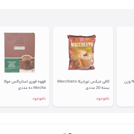
دانه قهوه گوپیون Nativo وزن
کافی میکس تورابیکا Macchiato
قهوه فوری استارباکس موکا
بسته 20 عددی
Mocha ده عددی
ناموجود
ناموجود