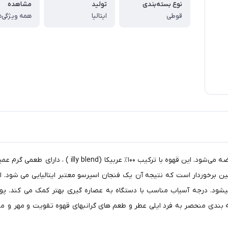
نوع بسته‌بندی
تولید
مشاهده
قوطی
ایتالیا
همه ویژگی‌ه
پودر قهوه ایلی مدل Intenso در قوطی ۲۵۰ گرمی با طرح ج
 دلنشین برخوردار است که نتیجه آن یک فنجان اسپرسو معتبر ایتالیایی می شو
 بندی منحصر به فرد ایلی عطر و طعم های گرانبهای قهوه تقویت و مهر و موم