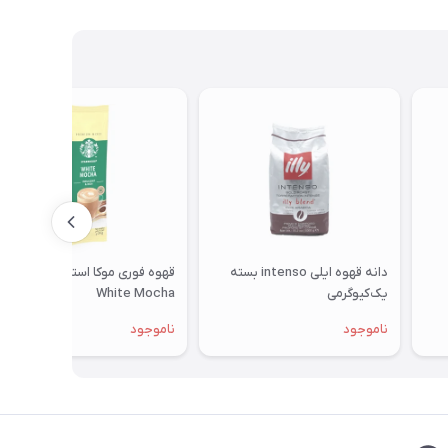
دانه قهوه ایلی intenso بسته
قهوه فوری موکا استارباکس
یک‌کیوگرمی
White Mocha
ناموجود
ناموجود