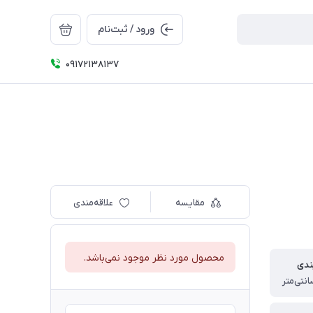
ورود / ثبت‌نام
09172138137
مقایسه
علاقه‌مندی
محصول مورد نظر موجود نمی‌باشد.
بندی