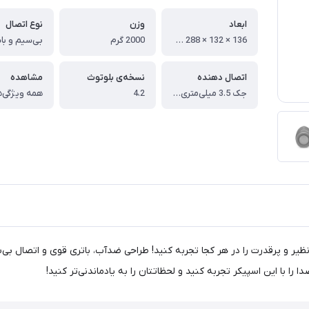
ابعاد
وزن
نوع اتصال
136 × 132 × 288 میلی‌متر
2000 گرم
بی‌سیم و با
اتصال دهنده
نسخه‌ی بلوتوث
مشاهده
جک 3.5 میلی‌متری صدا , بلوتوث
4.2
همه ویژگی‌ه
وثی قابل حمل جی بی ال مدل Xtreme 2، صدای بی‌نظیر و پرقدرت را در هر کجا تجربه کنید! طراحی ضدآب، باتر
ا با این اسپیکر تجربه کنید و لحظاتتان را به یادماندنی‌تر کنید!