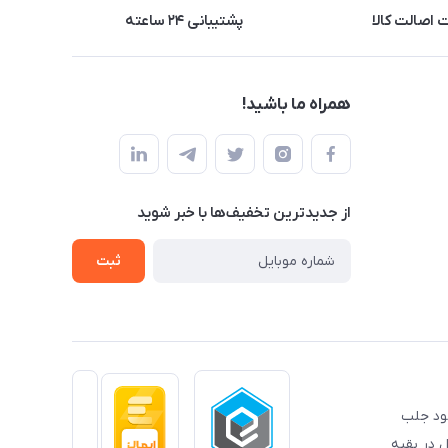
اصالت کالا
پشتیبانی ۲۴ ساعته
همراه ما باشید!
از جدید‌ترین تخفیف‌ها با‌ خبر شوید
ثبت
خود جلب
 در بقیه