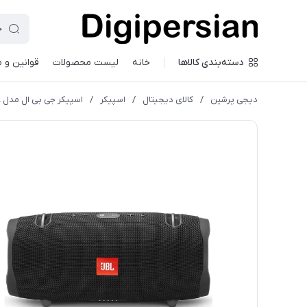
دسته‌بندی کالاها
خانه
لیست محصولات
قوانین و 
دیجی پرشین
/
کالای دیجیتال
/
اسپیکر
/
اسپیکر جی بی ال مدل JBL Xtreme 2