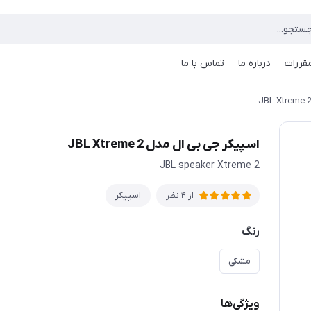
مقررات
درباره ما
تماس با ما
اسپیکر جی بی ال مدل JBL Xtreme 2
JBL speaker Xtreme 2
اسپیکر
از 4 نظر
رنگ
مشکی
ویژگی‌ها