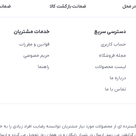
در محل
ضمانت بازگشت کالا
ضمانت 
دسترسی سریع
خدمات مشتریان
حساب کاربری
قوانین و مقررات
مجله فروشگاه
حریم خصوصی
لیست محصولات
راهنما
درباره ما
تماس با ما
سترده ای از محصولات مورد نیاز مشتریان توانسته رضایت افراد زیادی را به 
انقدر می رسد. ارسال در شیراز رایگان و در همان روز تحویل می گردد و ارسال