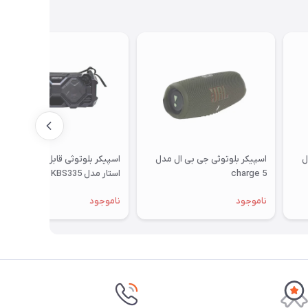
ل
اسپیکر بلوتوثی جی بی ال مدل
اسپیکر بلوتوثی قابل حمل کینگ
charge 5
استار مدل KBS335
ناموجود
ناموجود