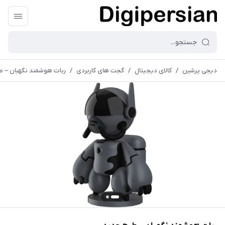
دیجی پرشین
/
کالای دیجیتال
/
گجت های کاربردی
/
ربات هوشمند نگهبان – ط