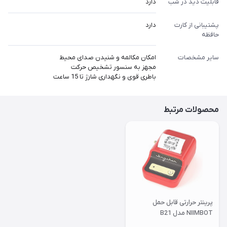
قابلیت دید در شب
دارد
پشتیبانی از کارت
دارد
حافظه
سایر مشخصات
امکان مکالمه و شنیدن صدای محیط
مجهز به سنسور تشخیص حرکت
باطری قوی و نگهداری شارژ تا 15 ساعت
محصولات مرتبط
پرینتر حرارتی قابل حمل
NIIMBOT مدل B21