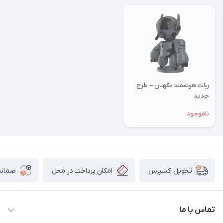
ربات هوشمند نگهبان – طرح
جدید
ناموجود
امکان پرداخت در محل
ضمانت
تحویل اکسپرس
تماس با ما