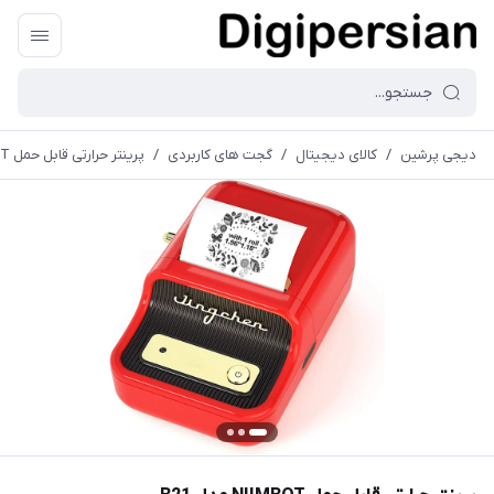
دیجی پرشین
/
کالای دیجیتال
/
گجت های کاربردی
/
پرینتر حرارتی قابل حمل NIIMBOT مدل B21