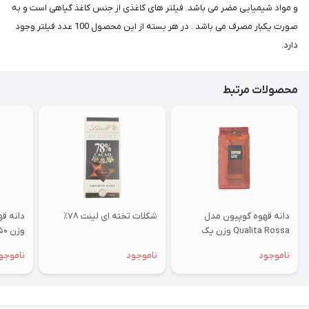
و مواد شیمیایی مضر می باشد. فیلتر های کاغذی از جنس کاغذ گیاهی است و به
صورت یکبار مصرف می باشد . در هر بسته از این محصول 100 عدد فیلتر وجود
دارد.
محصولات مرتبط
دانه قهوه گوپیون مدل
شکلات تخته ای لینت ۷۸٪
Qualita Rossa وزن یک
وزن ۲۵۰ گرم
کیلوگرم
ناموجود
ناموجود
ناموجو