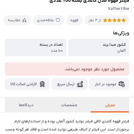
فیلتر قهوه مدل کاغذی بسته 100 عددی
Kaffee Filter
قهوه
علاقه‌مندی
مقایسه
از 3 نظر
ویژگی‌ها
کشور مبدا برند
تعداد در بسته
آلمان
۱۰۰ عدد
محصول مورد نظر موجود نمی‌باشد.
موجود در انبار
ارسال سریع
گارانتی اصالت کالا
معرفی
مشخصات
دیدگاه‌ها
فیلتر قهوه کاغذی کافی فیلتر تولید کشور آلمان بوده و از استاندار‌های لازم
برخوردار است. این فیلتر از الیاف طبیعی تولید شده است و فاقد هر گونه چسب