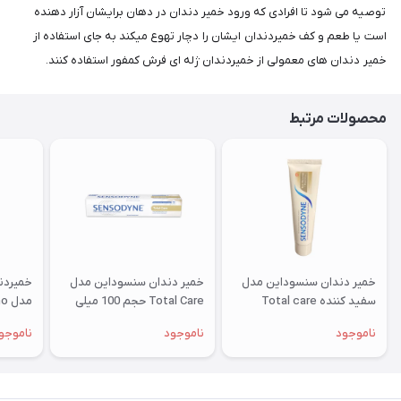
توصیه می شود تا افرادی که ورود خمیر دندان در دهان برایشان آزار دهنده
است یا طعم و کف خمیردندان ایشان را دچار تهوع میکند به جای استفاده از
خمیر دندان های معمولی از خمیردندان ژله ای فرش کمفور استفاده کنند.
محصولات مرتبط
خمیر دندان سنسوداین مدل
خمیر دندان سنسوداین مدل
خمیردن
سفید کننده Total care
Total Care حجم 100 میلی
مدل Kemphor Ortho
لیتر
ناموجود
ناموجود
ناموجو