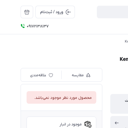
ورود / ثبت‌نام
09172138137
مقایسه
علاقه‌مندی
محصول مورد نظر موجود نمی‌باشد.
ت
موجود در انبار