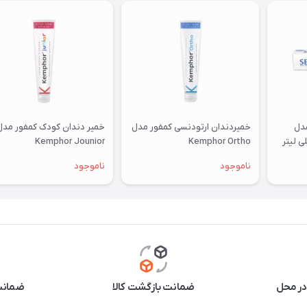
دل
خمیردندان ارتودنسی کمفور مدل
خمیر دندان کودک کمفور مدل
Kemphor Jounior
Kemphor Ortho
ناموجود
ناموجود
در محل
ضمانت بازگشت کالا
ضمانت 