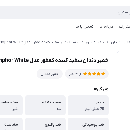
مقررات
درباره ما
تماس با ما
ن و دندان
/
خمیر دندان
/
خمیر دندان سفید کننده کمفور مدل Kemphor White
خمیر دندان سفید کننده کمفور مدل Kemphor White
خمیر دندان
از 3 نظر
ویژگی‌ها
حجم
سفید کننده
ضد حساسی
75 میلی لیتر
بله
خیر
ضد پوسیدگی
ضد باکتری
مشاهده