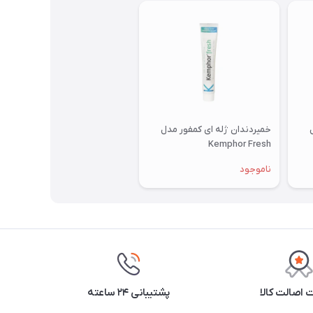
خمیردندان ژله ای کمفور مدل
Kemphor Fresh
ناموجود
اصالت کالا
پشتیبانی ۲۴ ساعته