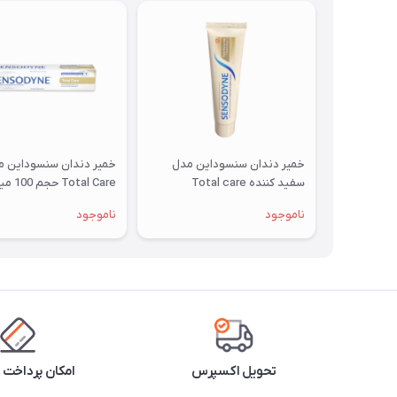
خمیر دندان سنسوداین مدل
خمیر دندان سنسوداین م
سفید کننده Total care
Total Care حجم 100 میلی لیتر
ناموجود
ناموجود
تحویل اکسپرس
امکان پرداخت 