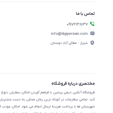
تماس با ما
09172138137
info@digipersian.com
شیراز - معالی آباد دوستان
مختصری درباره فروشگاه
فروشگاه آنلاین دیجی پرشین با فراهم آوردن امکان سفارش تنوع گ
کند. تمامی سفارشات در کوتاه ترین زمان ممکن به دست مشتریان گر
شهرستان ها با پرداخت هزینه ارسال انجام می شود. امکان عودت ک