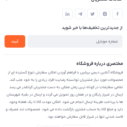
شیراز - معالی آباد دوستان
مجله فروشگاه
قوانین و مقررات
لیست محصولات
حریم خصوصی
درباره ما
از جدید‌ترین تخفیف‌ها با‌ خبر شوید
راهنما
تماس با ما
ثبت
مختصری درباره فروشگاه
فروشگاه آنلاین دیجی پرشین با فراهم آوردن امکان سفارش تنوع گسترده ای از
محصولات مورد نیاز مشتریان توانسته رضایت افراد زیادی را به خود جلب کند.
تمامی سفارشات در کوتاه ترین زمان ممکن به دست مشتریان گرانقدر می رسد.
ارسال در شیراز رایگان و در همان روز تحویل می گردد و ارسال در بقیه شهرستان
ها با پرداخت هزینه ارسال انجام می شود. امکان عودت کالا تا یک هفته وجود
دارد و مبلغ کالا به حساب مشتری بازگشت داده می شود. محصولات تند مصرف و
فاسد شدنی تنها در شیراز قابل سفارش خواهند بود.