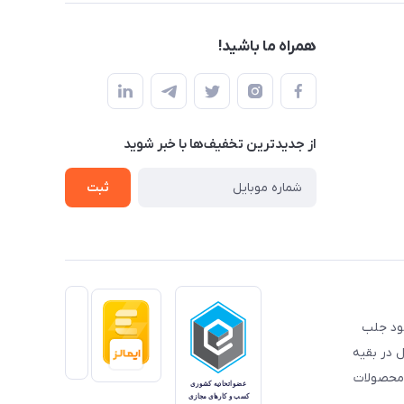
همراه ما باشید!
از جدید‌ترین تخفیف‌ها با‌ خبر شوید
ثبت
خود جلب
 در بقیه
 محصولات