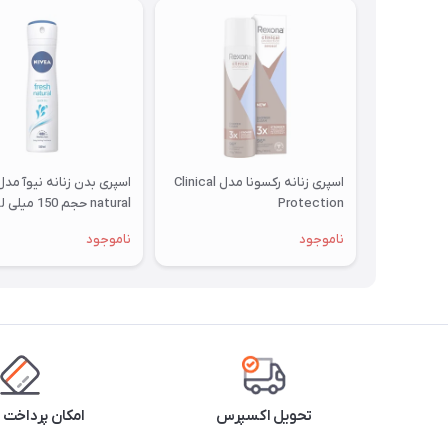
اسپری زنانه رکسونا مدل Clinical
Protection
natural حجم 150 میلی لیتر
ناموجود
ناموجود
تحویل اکسپرس
امکان پرداخت 