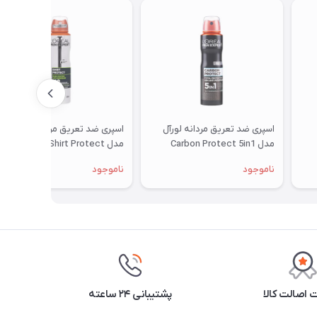
اسپری ضد تعریق مردانه لورآل
اسپری ضد تعریق مردانه لورآل
مدل Carbon Protect 5in1
مدل Shirt Protect حجم ۲۵۰
میل
ناموجود
ناموجود
اصالت کالا
پشتیبانی ۲۴ ساعته