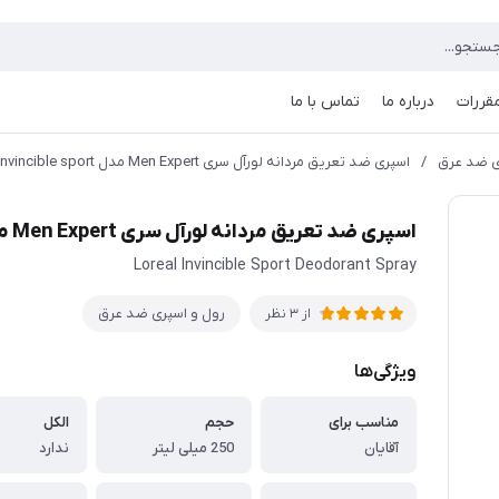
مقررات
درباره ما
تماس با ما
ی ضد عرق
/
اسپری ضد تعریق مردانه لورآل سری Men Expert مدل Invincible sport
اسپری ضد تعریق مردانه لورآل سری Men Expert مدل Invincible sport
Loreal Invincible Sport Deodorant Spray
رول و اسپری ضد عرق
از 3 نظر
ویژگی‌ها
مناسب برای
حجم
الکل
آقایان
250 میلی لیتر
ندارد