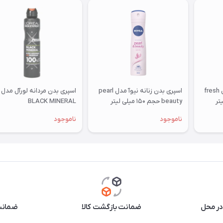
اسپری بدن زنانه نیوآ مدل fresh
اسپری بدن زنانه نیوآ مدل pearl
اسپری بدن مردانه لورآل مدل
beauty حجم ۱۵۰ میلی لیتر
BLACK MINERAL
ناموجود
ناموجود
در محل
ضمانت بازگشت کالا
ضمانت 