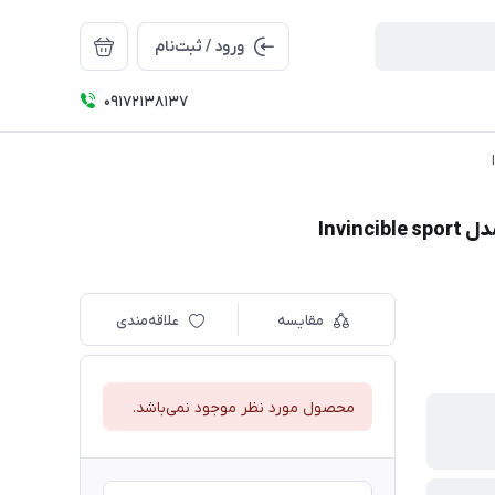
ورود / ثبت‌نام
09172138137
مقایسه
علاقه‌مندی
محصول مورد نظر موجود نمی‌باشد.