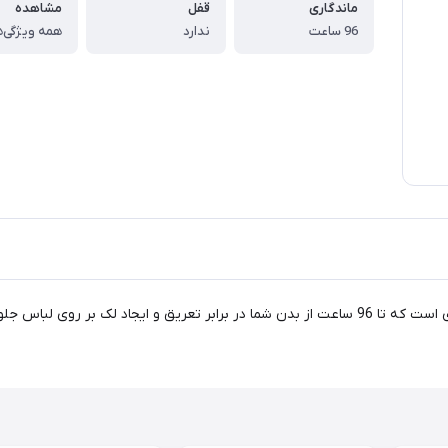
ماندگاری
قفل
مشاهده
96 ساعت
ندارد
همه ویژگی‌ه
اسپری ضد تعریق مردانه لورآل مدل Invincible sport حاوی موادی است که تا 96 ساعت از بدن شما در 