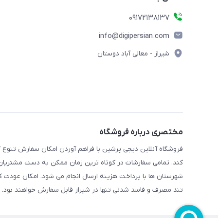
09172138137
info@digipersian.com
شیراز - معالی آباد دوستان
مختصری درباره فروشگاه
فروشگاه آنلاین دیجی پرشین با فراهم آوردن امکان سفارش تنوع گ
کند. تمامی سفارشات در کوتاه ترین زمان ممکن به دست مشتریان گر
شهرستان ها با پرداخت هزینه ارسال انجام می شود. امکان عودت ک
تند مصرف و فاسد شدنی تنها در شیراز قابل سفارش خواهند بود.