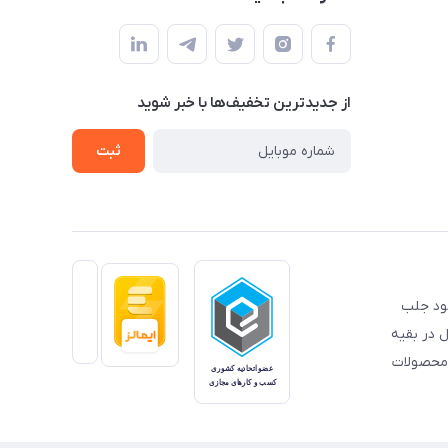
از جدید‌ترین تخفیف‌ها با‌ خبر شوید
ثبت
خود جلب
 در بقیه
 محصولات