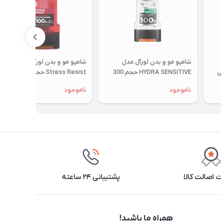
شامپو مو و بدن لورآل مدل
شامپو مو و بدن لورآل مدل
3 میلی
HYDRA SENSITIVE حجم 300
Stress Resist حجم 300 میلی
میلی لیتر
لیتر
ناموجود
ناموجود
اصالت کالا
پشتیبانی ۲۴ ساعته
همراه ما باشید!