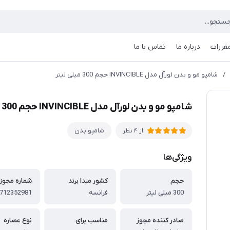
مقررات
درباره ما
تماس با ما
/
شامپو مو و بدن لورآل مدل INVINCIBLE حجم 300 میلی لیتر
شامپو مو و بدن لورآل مدل INVINCIBLE حجم 300 میلی لیتر
شامپو بدن
از 4 نظر
ویژگی‌ها
حجم
کشور مبدا برند
شماره مجوز
300 میلی لیتر
فرانسه
صادر کننده مجوز
مناسب برای
نوع عصاره