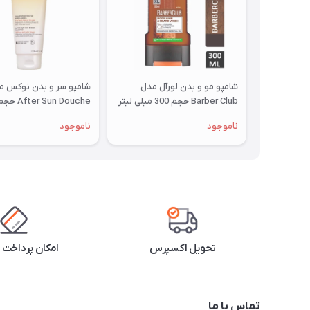
شامپو مو و بدن لورآل مدل
شامپو سر و بدن نوکس م
Barber Club حجم 300 میلی لیتر
میلی لیتر
ناموجود
ناموجود
تحویل اکسپرس
امکان پرداخت 
تماس با ما