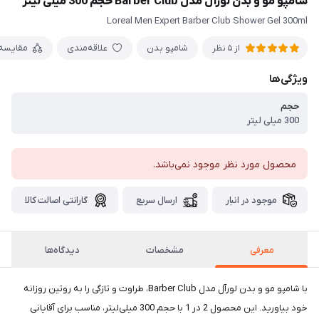
شامپو مو و بدن لورآل مدل Barber Club حجم 300 میلی لیتر
Loreal Men Expert Barber Club Shower Gel 300ml
شامپو بدن
علاقه‌مندی
مقایسه
از 5 نظر
ویژگی‌ها
حجم
300 میلی لیتر
محصول مورد نظر موجود نمی‌باشد.
موجود در انبار
ارسال سریع
گارانتی اصالت کالا
معرفی
مشخصات
دیدگاه‌ها
با شامپو مو و بدن لورآل مدل Barber Club، طراوت و تازگی را به روتین روزانه
خود بیاورید. این محصول 2 در 1 با حجم 300 میلی‌لیتر، مناسب برای آقایانی