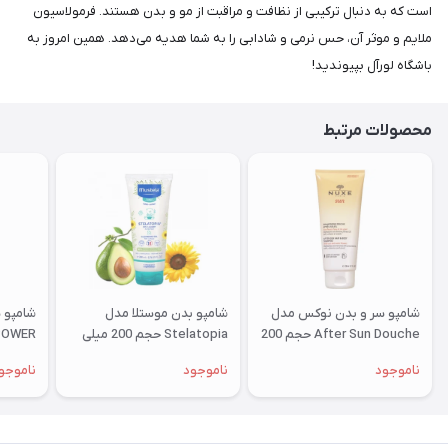
است که به دنبال ترکیبی از نظافت و مراقبت از مو و بدن هستند. فرمولاسیون
ملایم و موثر آن، حس نرمی و شادابی را به شما هدیه می‌دهد. همین امروز به
باشگاه لورآل بپیوندید!
محصولات مرتبط
شامپو سر و بدن نوکس مدل
شامپو بدن موستلا مدل
شامپو س
After Sun Douche حجم 200
Stelatopia حجم 200 میلی
میلی لیتر
لیتر
میلی لی
ناموجود
ناموجود
ناموجو