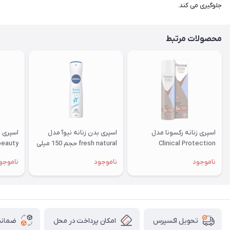
جلوگیری می کند.
محصولات مرتبط
اسپری زنانه رکسونا مدل
اسپری بدن زنانه نیوآ مدل
اسپری ب
Clinical Protection
fresh natural حجم 150 میلی
لیتر
لیتر
ناموجود
ناموجود
ناموجو
امکان پرداخت در محل
ضمانت
تحویل اکسپرس