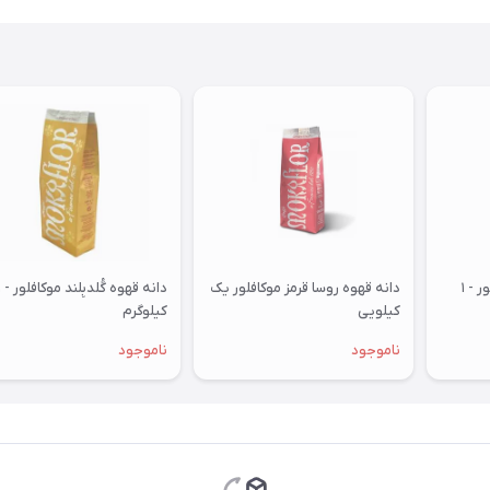
دانه قهوه بِلک‌بِلند موکافلور - ۱
دانه قهوه روسا قرمز موکافلور یک
دانه قهوه
کیلویی
کیلوگرم
ناموجود
ناموجود