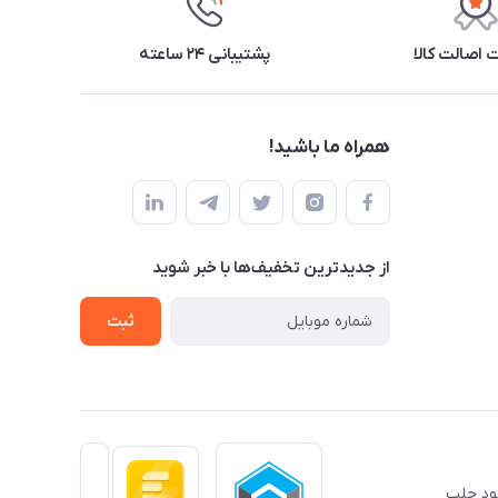
اصالت کالا
پشتیبانی ۲۴ ساعته
همراه ما باشید!
از جدید‌ترین تخفیف‌ها با‌ خبر شوید
ثبت
خود جلب