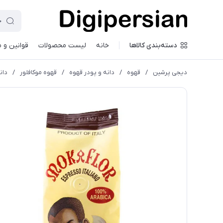
دسته‌بندی کالاها
خانه
لیست محصولات
قوانین و 
دیجی پرشین
/
قهوه
/
دانه و پودر قهوه
/
قهوه موکافلور
/
دان