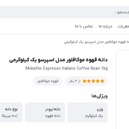
مقررات
درباره ما
تماس با ما
ه قهوه موکافلور مدل اسپرسو یک کیلوگرمی
دانه قهوه موکافلور مدل اسپرسو یک کیلوگرمی
Mokaflor Espresso Italiano Coffee Bean 1kg
قهوه موکافلور
از 4 نظر
ویژگی‌ها
وزن
دانه/پودر
نوع دانه
یک کیلوگرم
دانه قهوه
۱۰۰٪ عربیکا