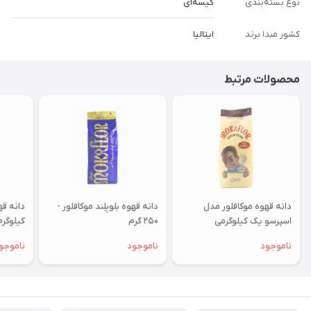
نوع بسته‌بندی
کیسه‌ای
کشور مبدا برند
ایتالیا
محصولات مرتبط
دانه قهوه موکافلور مدل
دانه قهوه بلوبِلِند موکافلور -
اسپرسو یک کیلوگرمی
۲۵۰ گرم
کیلوگرم
ناموجود
ناموجود
ناموجو