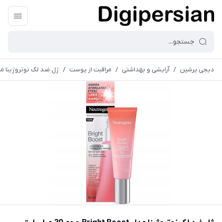
دیجی پرشین
/
آرایشی و بهداشتی
/
مراقبت از پوست
/
ژل ضد لک نوتروژینا مدل Bright Boost حجم 30 می