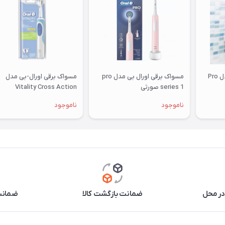
مسواک برقی اورال-بی مدل Pro
مسواک برقی اورال بی مدل pro
مسواک برقی اورال-بی مدل
series 1 صورتی
Vitality Cross Action
ناموجود
ناموجود
در محل
ضمانت بازگشت کالا
ضمانت 