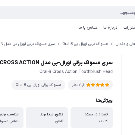
مقررات
درباره ما
تماس با ما
ن و دندان
/
مسواک برقی اورال بی Oral-B
/
سری مسواک برقی اورال-بی مدل CROSS ACTION بسته 4 عددی سفید
سری مسواک برقی اورال-بی مدل CROSS ACTION بسته 4 عددی سفید
Oral-B Cross Action Toothbrush Head
مسواک برقی اورال بی Oral-B
از 7 نظر
ویژگی‌ها
تعداد در بسته
کشور مبدا برند
مناسب برای
۴ عدد
آلمان