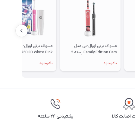
مسواک برقی اورال-بی مدل
مسواک برقی اورال-بی مدل Pro
Family Edition Cars بسته 2
750 3D White Pink
عددی
ناموجود
ناموجود
اصالت کالا
پشتیبانی ۲۴ ساعته