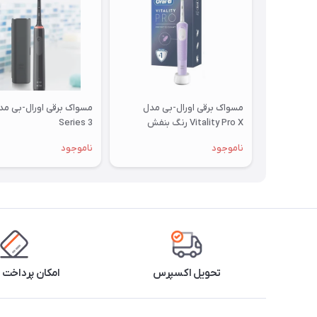
مسواک برقی اورال-بی مدل
Vitality Pro X رنگ بنفش
Series 3
ناموجود
ناموجود
تحویل اکسپرس
امکان پرداخت 