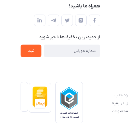
همراه ما باشید!
از جدید‌ترین تخفیف‌ها با‌ خبر شوید
ثبت
خود جلب
 در بقیه
 محصولات