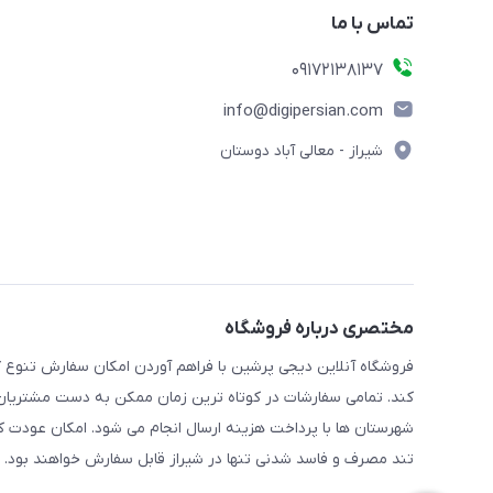
تماس با ما
09172138137
info@digipersian.com
شیراز - معالی آباد دوستان
مختصری درباره فروشگاه
فروشگاه آنلاین دیجی پرشین با فراهم آوردن امکان سفارش تنوع گ
کند. تمامی سفارشات در کوتاه ترین زمان ممکن به دست مشتریان گر
شهرستان ها با پرداخت هزینه ارسال انجام می شود. امکان عودت ک
تند مصرف و فاسد شدنی تنها در شیراز قابل سفارش خواهند بود.