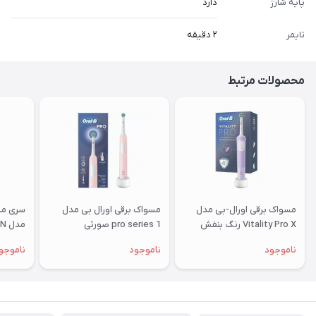
پایه شارژ
دارد
تایمر
۲ دقیقه
محصولات مرتبط
مسواک برقی اورال-بی مدل
مسواک برقی اورال بی مدل
سری مس
Vitality Pro X رنگ بنفش
pro series 1 صورتی
عددی 
ناموجود
ناموجود
ناموجو