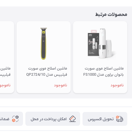
محصولات مرتبط
ماشین اصلاح موی صورت
ماشین اصلاح موی صورت
ماشین 
بانوان براون مدل FS1000
فیلیپس مدل QP2724/10
فیلیپس م
ناموجود
ناموجود
ناموجو
امکان پرداخت در محل
ضمانت
تحویل اکسپرس