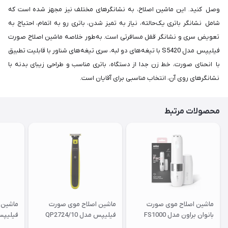
وصل کنید. این ماشین اصلاح، به نشانگرهای مختلف نیز مجهز شده است که
شامل نشانگر باتری یک‌حالته، نیاز به تمیز شدن، باتری رو به اتمام، احتیاج به
تعویض سری و نشانگر قفل مسافرتی است. به‌طور خلاصه ماشین اصلاح صورت
فیلیپس مدل S5420 با تیغه‌های دو لبه، سری تیغه‌های شناور با قابلیت تطبیق
با انحنای صورت، خط‌ زن جدا از دستگاه، باتری مناسب و طراحی زیبای بدنه با
نشانگرهای روی آن، انتخاب مناسبی برای آقایان است.
محصولات مرتبط
ماشین اصلاح موی صورت
ماشین اصلاح موی صورت
ماشین 
بانوان براون مدل FS1000
فیلیپس مدل QP2724/10
فیلیپس م