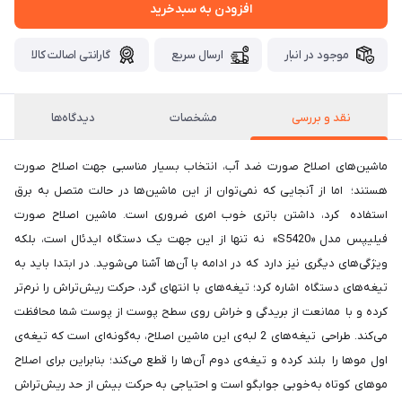
افزودن به سبدخرید
موجود در انبار
ارسال سریع
گارانتی اصالت کالا
نقد و بررسی
مشخصات
دیدگاه‌ها
ماشین‌های اصلاح صورت ضد آب، انتخاب بسیار مناسبی جهت اصلاح صورت
هستند؛ اما از آنجایی ‌که نمی‌توان از این ماشین‌ها در حالت متصل به برق
استفاده کرد، داشتن باتری خوب امری ضروری است. ماشین اصلاح صورت
فیلیپس مدل «S5420» نه تنها از این جهت یک دستگاه ایدئال است، بلکه
ویژگی‌های دیگری نیز دارد که در ادامه با آن‌ها آشنا می‌شوید. در ابتدا باید به
تیغه‌های دستگاه اشاره کرد؛ تیغه‌های با انتهای گرد، حرکت ریش‌تراش را نرم‌تر
کرده و با ممانعت از بریدگی و خراش روی سطح پوست از پوست شما محافظت
می‌کند. طراحی تیغه‌های 2 لبه‌ی این ماشین اصلاح، به‌گونه‌ای است که تیغه‌ی
اول موها را بلند کرده و تیغه‌ی دوم آن‌ها را قطع می‌کند؛ بنابراین برای اصلاح
موهای کوتاه به‌خوبی جوابگو است و احتیاجی به حرکت بیش ‌از حد ریش‌تراش