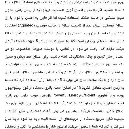
روی صورت نیست و در مدت‌زمانی کوتاه می‌توانید نتیجه‌ای‌ مشابه اصلاح با تیغ
داشته باشید. اگر به دنبال اصلاح فوری هستید، می‌توانید از ریش‌تراش، بدون
هیچ مشکلی در حالت خشک استفاده کنید؛ اما اگر مایل به اصلاح با فوم یا ژل
اصلاح هستید، می‌توانید از قابلیت اصلاح در حالت مرطوب (Aquatec) استفاده
کرده و یک اصلاح نرم و راحت، حتی زیر دوش داشته باشید. این ماشین اصلاح
دارای سه تیغه‌ی چرخان است که به صورت شناور در 5 جهت مختلف آزادی
حرکت دارند که باعث می‌شود در تماس با پوست صورت، مخصوصا نواحی
انحنادار مثل گردن و چانه مشکلی نداشته باشید. برای اصلاح خط ریش و سبیل
یک خط‌ زن همراه دستگاه ارائه شده که به شکل سری است و به‌راحتی با
برداشتن تیغه‌های اصلاح، جای آن‌ها می‌نشیند. این ماشین اصلاح، باتری قابل
شارژ دارد و با یک ساعت شارژ می‌توان تا 45 دقیقه از آن استفاده کرد که بسته
به زمان اصلاح، معادل تقریبا 15 بار اصلاح است. باتری دستگاه از نوع لیتیوم‌یون
بوده و با فناوری Powerful Energy-Efficient بازدهی خوبی دارد. این باتری
قابلیت شارژ سریع نیز دارد که به کمک آن با 5 دقیقه شارژ، انرژی لازم برای یک
اصلاح کامل به‌دست می‌آید؛ بنابراین می‌توان گفت مدت‌زمان شارژ کوتاه و
قابلیت شارژ سریع دستگاه از مزیت‌های آن است؛ البته باید به نبود پایه‌ شارژ
هم اشاره کرد که شما را مجبور می‌کند آداپتور شارژ را مستقیم به انتهای دستگاه