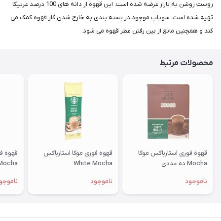
روست روشن به بازار عرضه شده است. این قهوه از دانه های 100 درصد عربیکا
تهیه شده است. سوپاپ موجود در بسته بندی به خارج شدن گاز قهوه کمک می
کند و همچنین مانع از بین رفتن عطر قهوه می شود.
محصولات مرتبط
قهوه فوری استارباکس موکا
قهوه فوری موکا استارباکس
Mocha ده عددی
White Mocha
Mocha پک ده عدد
ناموجود
ناموجود
ناموجو