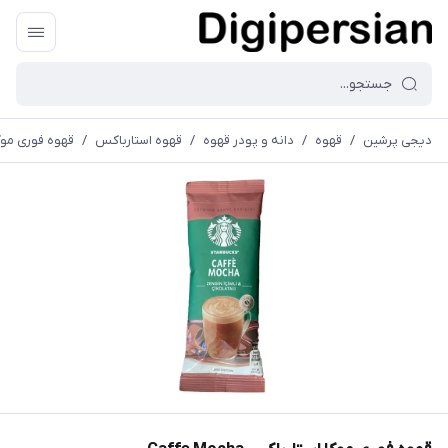
دیجی پرشین
/
قهوه
/
دانه و پودر قهوه
/
قهوه استارباکس
/
قهوه فوری موکا استا