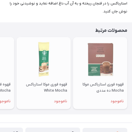
استارباکس را در فنجان ریخته و به آن آب داغ اضافه نماید و نوشیدنی خود را
نوش جان کنید.
محصولات مرتبط
قهوه فوری استارباکس موکا
قهوه فوری موکا استارباکس
Mocha ده عددی
White Mocha
Mocha پک ده عدد
ناموجود
ناموجود
ناموجو