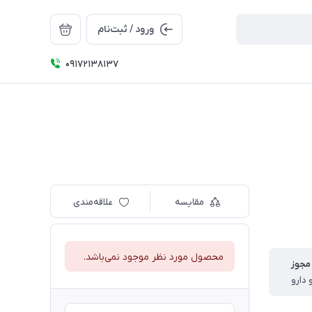
ورود / ثبت‌نام
09172138137
مقایسه
علاقه‌مندی
محصول مورد نظر موجود نمی‌باشد.
مجوز
 دارو