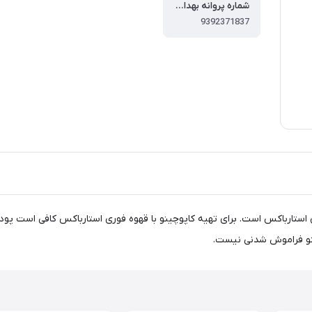
شماره پروانه بهداشت
9392371837
تارباکس است. برای تهیه کاپوچینو با قهوه فوری استارباکس کافی است پودر ر
ینو فراموش شدنی نیست.