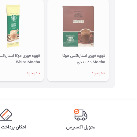
قهوه فوری استارباکس موکا
قهوه فوری موکا استارباک
Mocha ده عددی
White Mocha
ناموجود
ناموجود
تحویل اکسپرس
امکان پرداخت 