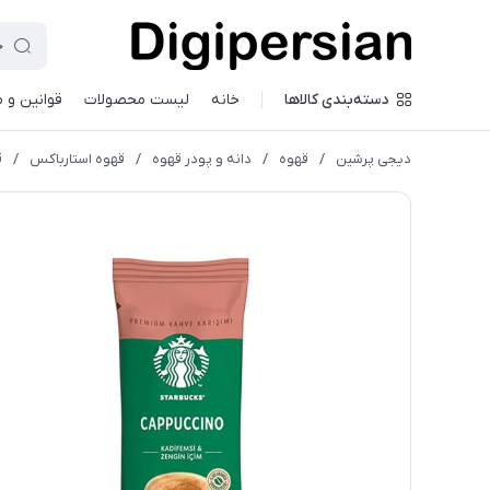
دسته‌بندی کالاها
خانه
لیست محصولات
قوانین و 
دیجی پرشین
/
قهوه
/
دانه و پودر قهوه
/
قهوه استارباکس
/
ق