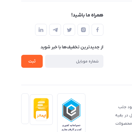
همراه ما باشید!
از جدید‌ترین تخفیف‌ها با‌ خبر شوید
ثبت
خود جلب
 در بقیه
 محصولات