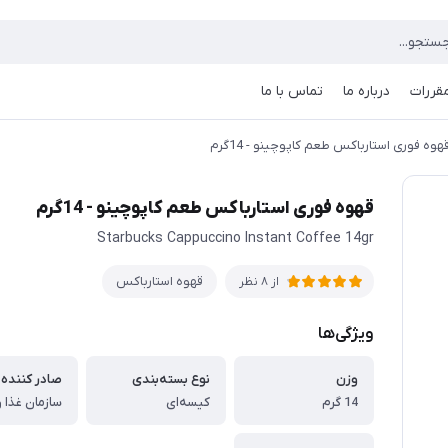
مقررات
درباره ما
تماس با ما
هوه فوری استارباکس طعم کاپوچینو - 14گرم
قهوه فوری استارباکس طعم کاپوچینو - 14گرم
Starbucks Cappuccino Instant Coffee 14gr
قهوه استارباکس
از 8 نظر
ویژگی‌ها
وزن
نوع بسته‌بندی
صادر کننده 
14 گرم
کیسه‌ای
سازمان غذا و