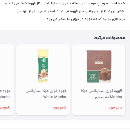
شده است. سوپاپ موجود در بسته بندی به خارج شدن گاز قهوه کمک می کند و
همچنین مانع از بین رفتن عطر قهوه می شود. استارباکس یکی از بهترین
برندهای تولید کننده قهوه در جهان به شمار می رود.
محصولات مرتبط
قهوه فوری استارباکس موکا
قهوه فوری موکا استارباکس
Mocha ده عددی
White Mocha
Mocha پک ده عدد
ناموجود
ناموجود
ناموجو