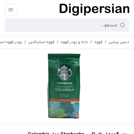
دیجی پرشین
/
قهوه
/
دانه و پودر قهوه
/
قهوه استارباکس
/
پودر قهوه استارباکس arbucks