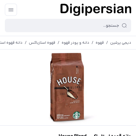
دیجی پرشین
/
قهوه
/
دانه و پودر قهوه
/
قهوه استارباکس
/
دانه قهوه استارباکس 