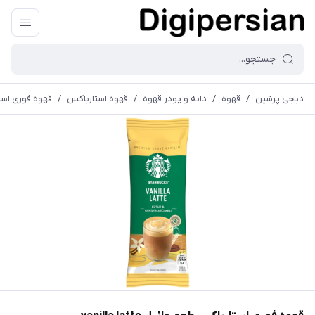
دیجی پرشین
/
قهوه
/
دانه و پودر قهوه
/
قهوه استارباکس
/
قهوه فوری استارباک