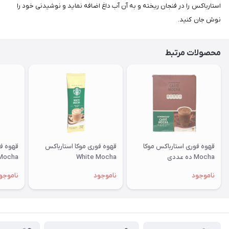
استارباکس را در فنجان ریخته و به آن آب داغ اضافه نماید و نوشیدنی خود را
نوش جان کنید.
محصولات مرتبط
قهوه فوری استارباکس موکا
قهوه فوری موکا استارباکس
Mocha ده عددی
White Mocha
Mocha پک ده عدد
ناموجود
ناموجود
ناموجو