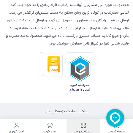
محصولات مورد نیاز مشتریان توانسته رضایت افراد زیادی را به خود جلب کند.
تمامی سفارشات در کوتاه ترین زمان ممکن به دست مشتریان گرانقدر می رسد.
ارسال در شیراز رایگان و در همان روز تحویل می گردد و ارسال در بقیه شهرستان
ها با پرداخت هزینه ارسال انجام می شود. امکان عودت کالا تا یک هفته وجود
دارد و مبلغ کالا به حساب مشتری بازگشت داده می شود. محصولات تند مصرف و
فاسد شدنی تنها در شیراز قابل سفارش خواهند بود.
ساخت سایت توسط
پرتال
صفحه نخست
دسته‌بندی‌ها
سبد خرید
ناحیه کاربری