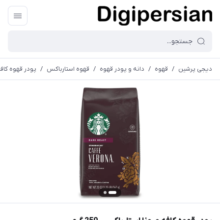
دیجی پرشین
/
قهوه
/
دانه و پودر قهوه
/
قهوه استارباکس
/
پودر قهوه کافه ور