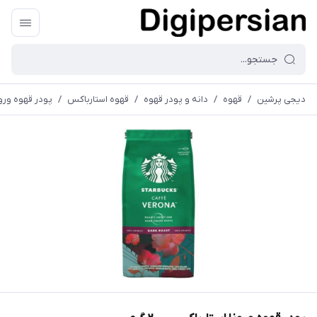
دیجی پرشین
/
قهوه
/
دانه و پودر قهوه
/
قهوه استارباکس
/
پودر قهوه ورونا ا