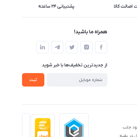
اصالت کالا
پشتیبانی ۲۴ ساعته
همراه ما باشید!
از جدید‌ترین تخفیف‌ها با‌ خبر شوید
ثبت
خود جلب
 در بقیه