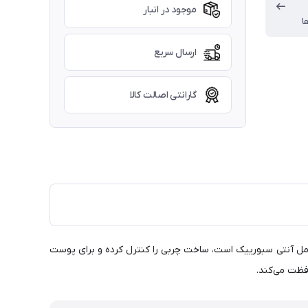
موجود در انبار
ا
ارسال سریع
گارانتی اصالت کالا
 از پوست در برابر اثرات اشعه‌های UVA و UVB محافظت می‌نماید. غنی از عوامل آنتی سبورییک است، ساخت چربی را کنترل کرده و برای پوست
فظت می‌کند.