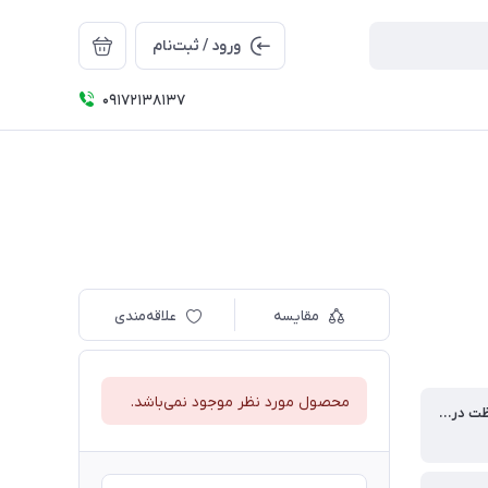
ورود / ثبت‌نام
09172138137
مقایسه
علاقه‌مندی
محصول مورد نظر موجود نمی‌باشد.
میزان محافظت در برابر آفتاب