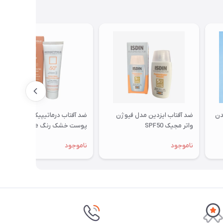
دن
ضد آفتاب ایزدین مدل فیوژن
ضد آفتاب درماتیپیک هیدرا
واتر مجیک SPF50
پوست خشک رنگ Rose Beige
ناموجود
ناموجود