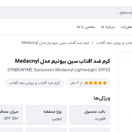
مقررات
درباره ما
تماس با ما
تاب و روغن بعد آفتاب
/
کرم ضد آفتاب سین بیونیم مدل Medacnyl
کرم ضد آفتاب سین بیونیم مدل Medacnyl
SYNBIONYME Sunscreen Medacnyl Lightweight SPF50
کرم ضد آفتاب و روغن بعد آفتاب
از 4 نظر
ویژگی‌ها
بافت محصول
نوع محفظه
فلویید
تیوپی
+SPF 50