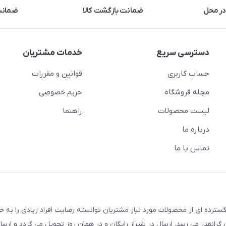
در محل
ضمانت بازگشت کالا
ضمانت 
دسترسی سریع
خدمات مشتریان
حساب کاربری
قوانین و مقررات
مجله فروشگاه
حریم خصوصی
لیست محصولات
راهنما
درباره ما
تماس با ما
سترده ای از محصولات مورد نیاز مشتریان توانسته رضایت افراد زیادی را به 
انقدر می رسد. ارسال در شیراز رایگان و در همان روز تحویل می گردد و ارسال