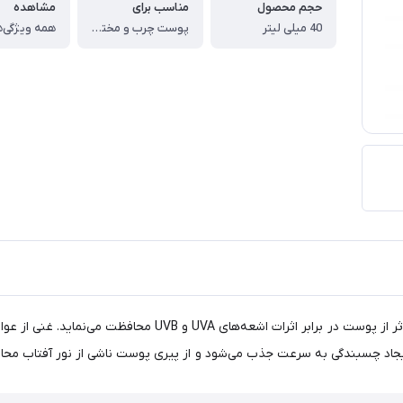
حجم محصول
مناسب برای
مشاهده
40 میلی لیتر
پوست چرب و مختلط
همه ویژگی‌ه
مدآکنیل ضد آفتاب لایت با محافظت بالا SPF 50 که به صورت موثر
ایجاد چسبندگی به سرعت جذب می‌شود و از پیری پوست ناشی از نور آفتاب محا