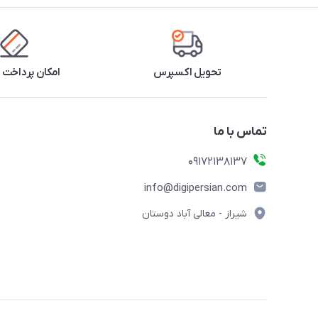
تحویل اکسپرس
امکان پرداخت 
تماس با ما
09172138137
info@digipersian.com
شیراز - معالی آباد دوستان