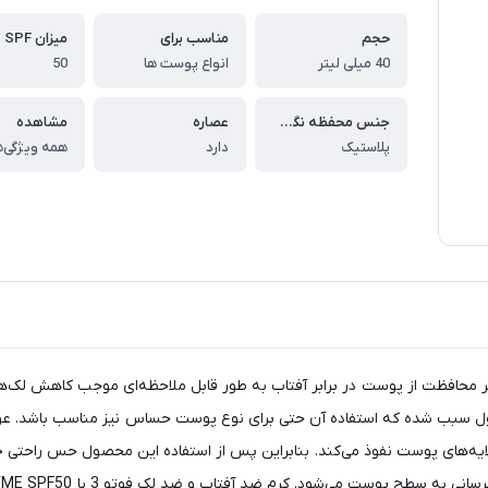
حجم
مناسب برای
میزان SPF
40 میلی لیتر
انواع پوست ها
50
جنس محفظه نگه دارنده
عصاره
مشاهده
پلاستیک
دارد
همه ویژگی‌ه
اب و ضد لک فوتو 3 با SYNBIONYME SPF50، علاوه بر محافظت از پوست در برابر آفتاب به طور قابل ملاحظه
صول سبب شده که استفاده آن حتی برای نوع پوست حساس نیز مناسب باشد. عو
ایه‌های پوست نفوذ می‌کند. بنابراین پس از استفاده این محصول حس راحتی 