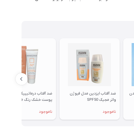
دن
ضد آفتاب ایزدین مدل فیوژن
ضد آفتاب درماتیپیک هیدرا
واتر مجیک SPF50
پوست خشک رنگ Rose Beige
ناموجود
ناموجود