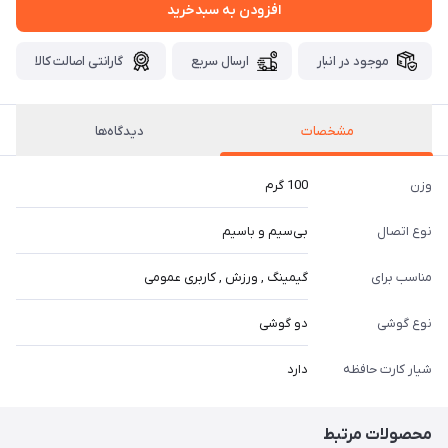
افزودن به سبدخرید
موجود در انبار
ارسال سریع
گارانتی اصالت کالا
مشخصات
دیدگاه‌ها
وزن
100 گرم
نوع اتصال
بی‌سیم و باسیم
مناسب برای
گیمینگ , ورزش , کاربری عمومی
نوع گوشی
دو گوشی
شیار کارت حافظه
دارد
محصولات مرتبط