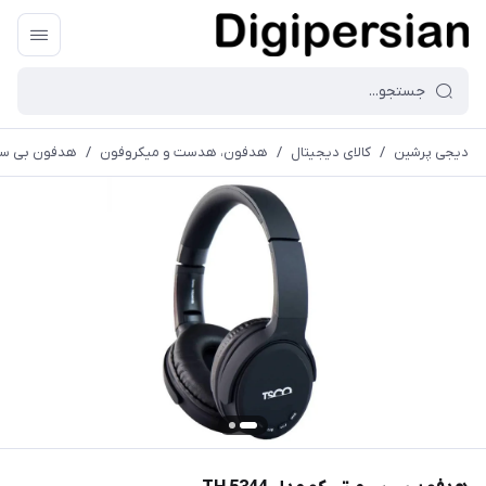
دیجی پرشین
/
کالای دیجیتال
/
هدفون، هدست و میکروفون
/
هدفون بی سیم ت