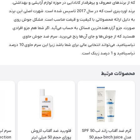
که از برندهای معروف و پرطرفدار کانادایی در حوزه لوازم آرایشی و بهداشتی،
برند اوردینری است که در سال 2017 تاسیس شده است. شهرت اصلی این برند
به دلیل ارائه محصولاتی با کیفیت و قیمت مناسب است. مشکل جوش روی
صورت، جزو آزاردهنده‌ترین مسائل به حساب می‌آید. اگر شما هم جزو افرادی
هستید که از جوش‌ها و جای آن‌ها رنج می‌برید، سرم ضد جوش حاوی
نیاسینامید، می‌تواند انتخابی عالی برای شما باشد زیرا این سرم حاوی 10 درصد
نیاسینامید و 1 درصد زینک است.
محصولات مرتبط
کرم ضد آفتاب راند لب SPF 50
فلویید ضد آفتاب لاروش
مدل birch juice حجم 50
پوزای حجم 50 میلی لیتر
Perfection