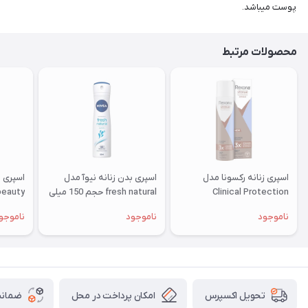
پوست میباشد.
محصولات مرتبط
اسپری زنانه رکسونا مدل
اسپری بدن زنانه نیوآ مدل
اسپری ب
Clinical Protection
fresh natural حجم 150 میلی
لیتر
لیتر
ناموجود
ناموجود
ناموجو
امکان پرداخت در محل
ضمانت
تحویل اکسپرس