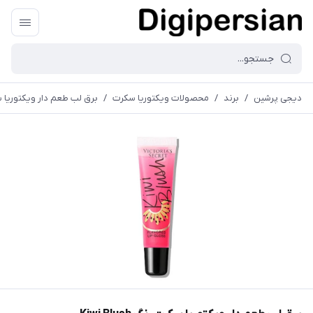
دیجی پرشین
/
برند
/
محصولات ویکتوریا سکرت
/
برق لب طعم دار ویکتوریا سکرت رن