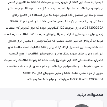
دیجیتال» است. این SSD از طریق رابط پر سرعت SATA3.0 به کامپیوتر متصل
می‌شود و می‌تواند اطلاعات را با سرعت زیاد انتقال دهد. فرم فاکتور پشتیبانی
شده توسط این محصول 2.5 اینچی بوده که برای استفاده‌ در کامپیوترهای
دسکتاپ و لپ‌تاپ‌ها می‌تواند گزینه‌ی مناسبی باشد. اس اس دی Green PC
WDS120G2G0A دارای ظرفیت 120 گیگابایتی بوده که برای کاربرانی‌که اطلاعات
زیادی برای ذخیره‌سازی ندارند و صرفا برای‌شان سرعت انتقال اطلاعات مهم است،
می‌تواند گزینه‌ی مناسبی باشد. سرعتی که شرکت وسترن دیجیتال برای انتقال
اطلاعات توسط این محصول ارائه کرده، برابر با 545 مگابایت است. حافظه‌های
اس اس دی بر خلاف هارددیسک‌ها برای ذخیره‌سازی اطلاعات از هیچ قسمت
متحرکی استفاده نمی‌کنند. این موضوع باعث شده که بتوانند اطلاعات را با سرعت
بیشتری ذخیره‌کنند و علاوه‌براین می‌توانند در برابر بسیاری از صدمات مقاومت
خوبی از خود نشان دهند. SSD وسترن دیجیتال مدل Green PC
WDS120G2G0A تا 1500G می‌تواند در برابر شوک مقاوم باشد.
محصولات مرتبط