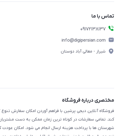
تماس با ما
09172138137
info@digipersian.com
شیراز - معالی آباد دوستان
مختصری درباره فروشگاه
فروشگاه آنلاین دیجی پرشین با فراهم آوردن امکان سفارش تنوع گ
کند. تمامی سفارشات در کوتاه ترین زمان ممکن به دست مشتریان گر
شهرستان ها با پرداخت هزینه ارسال انجام می شود. امکان عودت ک