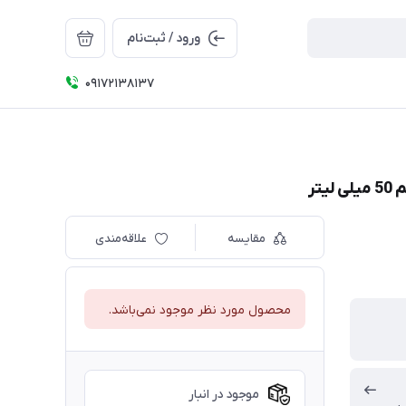
ورود / ثبت‌نام
09172138137
تر
مقایسه
علاقه‌مندی
محصول مورد نظر موجود نمی‌باشد.
موجود در انبار