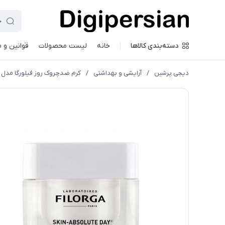
دسته‌بندی کالاها
خانه
لیست محصولات
قوانین و 
دیجی پرشین
/
آرایشی و بهداشتی
/
کرم ضدچروک روز فیلورگا مدل اسکین 