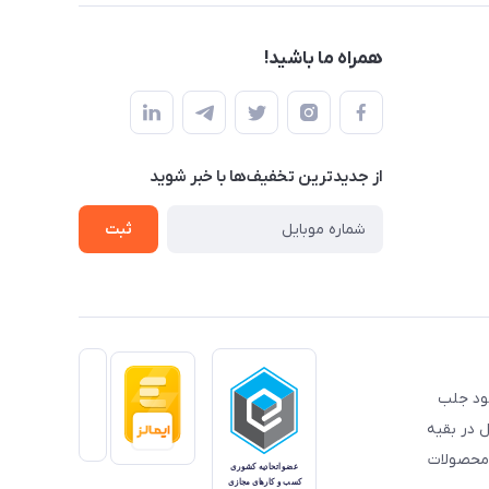
همراه ما باشید!
از جدید‌ترین تخفیف‌ها با‌ خبر شوید
ثبت
خود جلب
 در بقیه
 محصولات