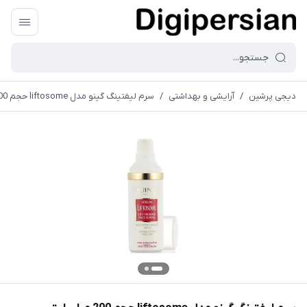
دیجی پرشین
/
آرایشی و بهداشتی
/
سرم لیفتینگ گینو مدل liftosome حجم 200 میلی لیتر