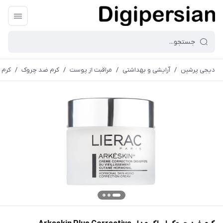
دیجی پرشین
/
آرایشی و بهداشتی
/
مراقبت از پوست
/
کرم ضد چروک
/
کرم ضد چ